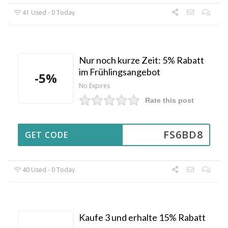
41 Used - 0 Today
Nur noch kurze Zeit: 5% Rabatt
im Frühlingsangebot
-5%
No Expires
Rate this post
FS6BD8
GET CODE
40 Used - 0 Today
Kaufe 3 und erhalte 15% Rabatt