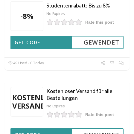
Studentenrabatt: Bis zu 8%
-8%
No Expires
Rate this post
GEWENDET
GET CODE
49 Used - 0 Today
Kostenloser Versand für alle
KOSTENLOSER
Bestellungen
VERSAND
No Expires
Rate this post