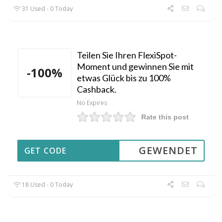
31 Used - 0 Today
Teilen Sie Ihren FlexiSpot-
Moment und gewinnen Sie mit
-100%
etwas Glück bis zu 100%
Cashback.
No Expires
Rate this post
GEWENDET
GET CODE
18 Used - 0 Today