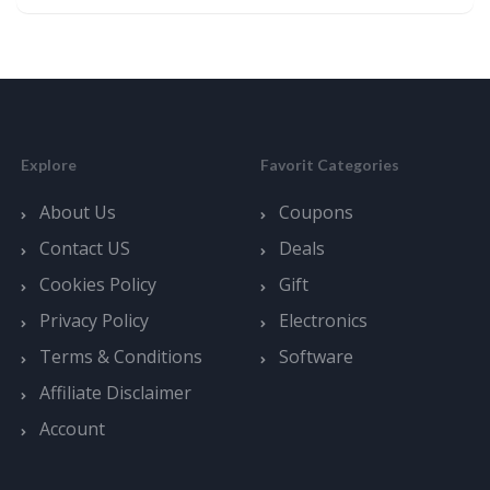
Explore
Favorit Categories
About Us
Coupons
Contact US
Deals
Cookies Policy
Gift
Privacy Policy
Electronics
Terms & Conditions
Software
Affiliate Disclaimer
Account