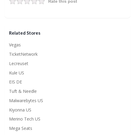
Rate this post
Related Stores
Vegas
TicketNetwork
Lecreuset
Kule US
EIS DE
Tuft & Needle
Malwarebytes US
Kiyonna US
Merino Tech US
Mega Seats