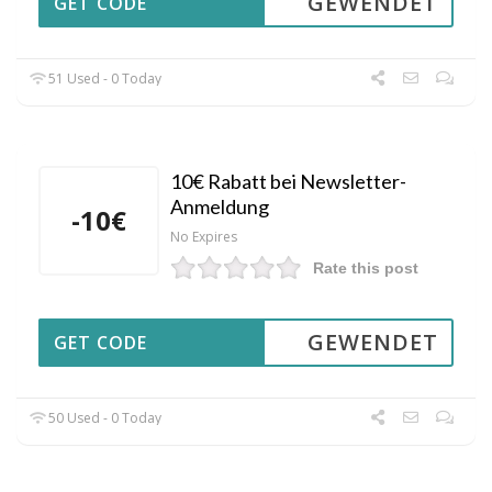
GEWENDET
GET CODE
51 Used - 0 Today
10€ Rabatt bei Newsletter-
Anmeldung
-10€
No Expires
Rate this post
GEWENDET
GET CODE
50 Used - 0 Today