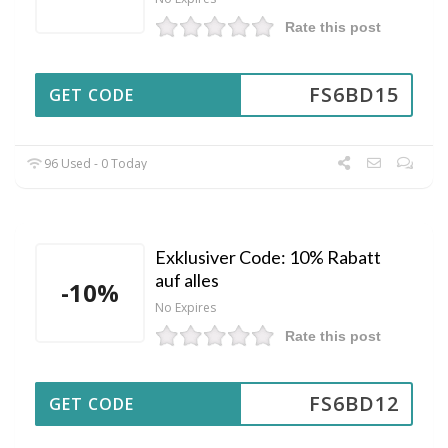
Rate this post
FS6BD15
GET CODE
96 Used - 0 Today
Exklusiver Code: 10% Rabatt
auf alles
-10%
No Expires
Rate this post
FS6BD12
GET CODE