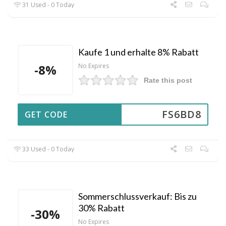
31 Used - 0 Today
Kaufe 1 und erhalte 8% Rabatt
-8%
No Expires
Rate this post
FS6BD8
GET CODE
33 Used - 0 Today
Sommerschlussverkauf: Bis zu
30% Rabatt
-30%
No Expires