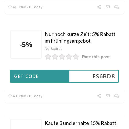
41 Used - 0 Today
Nur noch kurze Zeit: 5% Rabatt
im Frühlingsangebot
-5%
No Expires
Rate this post
FS6BD8
GET CODE
40 Used - 0 Today
Kaufe 3 und erhalte 15% Rabatt