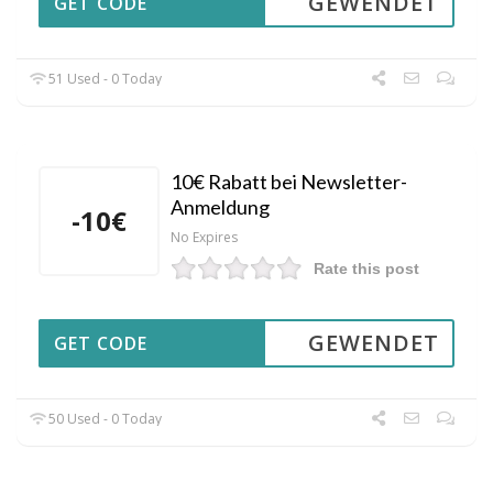
GEWENDET
GET CODE
51 Used - 0 Today
10€ Rabatt bei Newsletter-
Anmeldung
-10€
No Expires
Rate this post
GEWENDET
GET CODE
50 Used - 0 Today