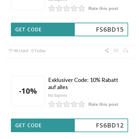
Rate this post
FS6BD15
GET CODE
96 Used - 0 Today
Exklusiver Code: 10% Rabatt
auf alles
-10%
No Expires
Rate this post
FS6BD12
GET CODE