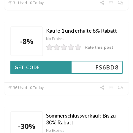
31 Used - 0 Today
Kaufe 1 und erhalte 8% Rabatt
-8%
No Expires
Rate this post
FS6BD8
GET CODE
36 Used - 0 Today
Sommerschlussverkauf: Bis zu
30% Rabatt
-30%
No Expires