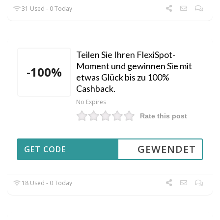
31 Used - 0 Today
Teilen Sie Ihren FlexiSpot-
Moment und gewinnen Sie mit
-100%
etwas Glück bis zu 100%
Cashback.
No Expires
Rate this post
GEWENDET
GET CODE
18 Used - 0 Today