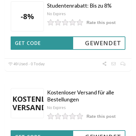
Studentenrabatt: Bis zu 8%
-8%
No Expires
Rate this post
GEWENDET
GET CODE
49 Used - 0 Today
Kostenloser Versand für alle
KOSTENLOSER
Bestellungen
VERSAND
No Expires
Rate this post