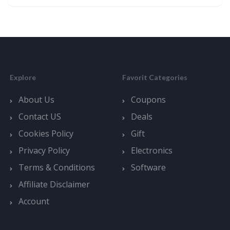
Explore
Favorit Categories
About Us
Coupons
Contact US
Deals
Cookies Policy
Gift
Privacy Policy
Electronics
Terms & Conditions
Software
Affiliate Disclaimer
Account