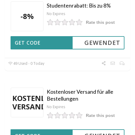
Studentenrabatt: Bis zu 8%
-8%
No Expires
Rate this post
GEWENDET
GET CODE
49 Used - 0 Today
Kostenloser Versand für alle
KOSTENLOSER
Bestellungen
VERSAND
No Expires
Rate this post