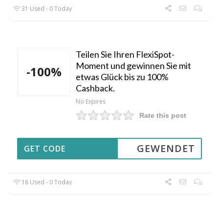
31 Used - 0 Today
Teilen Sie Ihren FlexiSpot-
Moment und gewinnen Sie mit
-100%
etwas Glück bis zu 100%
Cashback.
No Expires
Rate this post
GEWENDET
GET CODE
18 Used - 0 Today