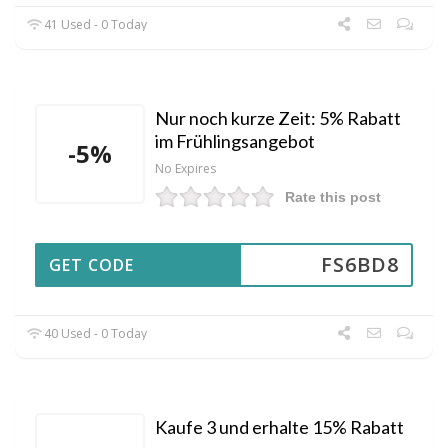
41 Used - 0 Today
Nur noch kurze Zeit: 5% Rabatt
im Frühlingsangebot
-5%
No Expires
Rate this post
FS6BD8
GET CODE
40 Used - 0 Today
Kaufe 3 und erhalte 15% Rabatt