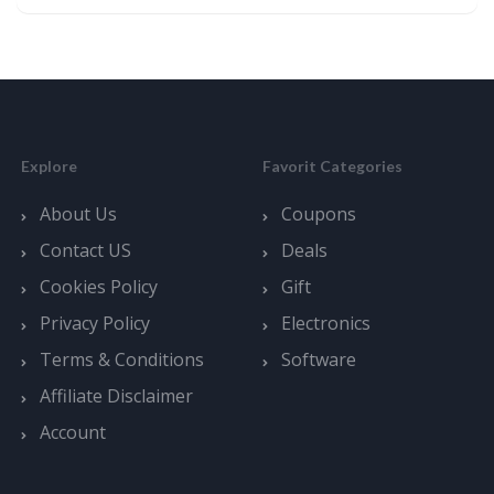
Explore
Favorit Categories
About Us
Coupons
Contact US
Deals
Cookies Policy
Gift
Privacy Policy
Electronics
Terms & Conditions
Software
Affiliate Disclaimer
Account