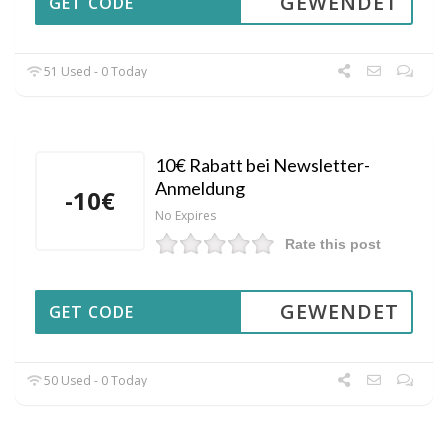
GEWENDET
GET CODE
51 Used - 0 Today
10€ Rabatt bei Newsletter-
Anmeldung
-10€
No Expires
Rate this post
GEWENDET
GET CODE
50 Used - 0 Today