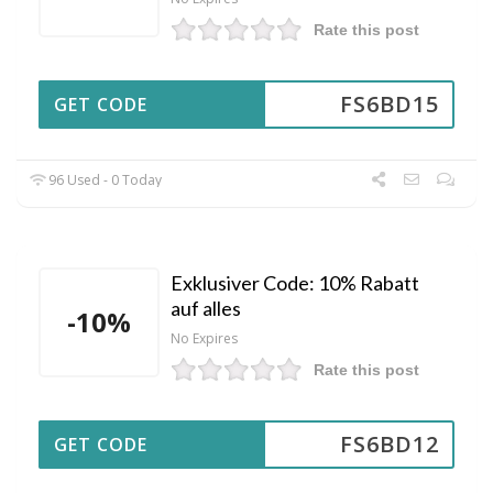
Rate this post
FS6BD15
GET CODE
96 Used - 0 Today
Exklusiver Code: 10% Rabatt
auf alles
-10%
No Expires
Rate this post
FS6BD12
GET CODE