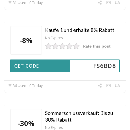
31 Used - 0 Today
Kaufe 1 und erhalte 8% Rabatt
-8%
No Expires
Rate this post
FS6BD8
GET CODE
36 Used - 0 Today
Sommerschlussverkauf: Bis zu
30% Rabatt
-30%
No Expires